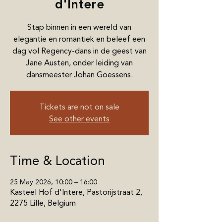
d'Intere
Stap binnen in een wereld van
elegantie en romantiek en beleef een
dag vol Regency-dans in de geest van
Jane Austen, onder leiding van
dansmeester Johan Goessens.
Tickets are not on sale
See other events
Time & Location
25 May 2026, 10:00 – 16:00
Kasteel Hof d'Intere, Pastorijstraat 2,
2275 Lille, Belgium