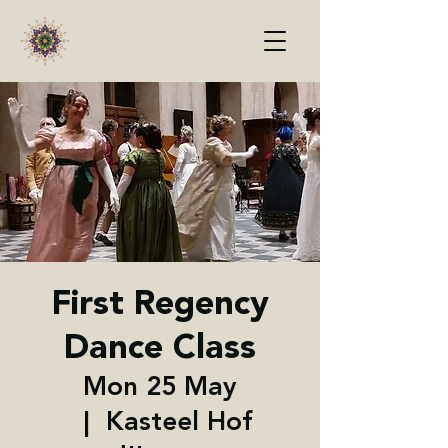
First Regency
Dance Class
Mon 25 May
  |  
Kasteel Hof