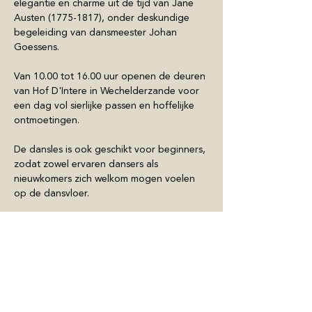
elegantie en charme uit de tijd van Jane 
Austen (1775-1817), onder deskundige 
begeleiding van dansmeester Johan 
Goessens.
Van 10.00 tot 16.00 uur openen de deuren 
van Hof D'Intere in Wechelderzande voor 
een dag vol sierlijke passen en hoffelijke 
ontmoetingen.
De dansles is ook geschikt voor beginners, 
zodat zowel ervaren dansers als 
nieuwkomers zich welkom mogen voelen 
op de dansvloer.
Show More