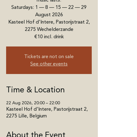
music lasts.
Saturdays: 1 — 8 — 15 — 22 — 29
August 2026
Kasteel Hof d'Intere, Pastorijstraat 2,
2275 Wechelderzande
€10 incl. drink
Tickets are not on sale
See other events
Time & Location
22 Aug 2026, 20:00 – 22:00
Kasteel Hof d'Intere, Pastorijstraat 2,
2275 Lille, Belgium
About the Event