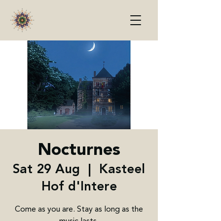
Nocturnes
Sat 29 Aug
  |  
Kasteel
Hof d'Intere
Come as you are. Stay as long as the