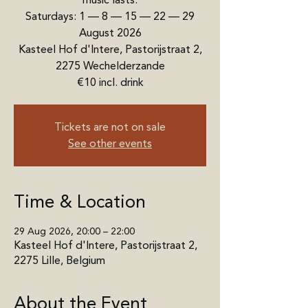
music lasts.
Saturdays: 1 — 8 — 15 — 22 — 29
August 2026
Kasteel Hof d'Intere, Pastorijstraat 2,
2275 Wechelderzande
€10 incl. drink
Tickets are not on sale
See other events
Time & Location
29 Aug 2026, 20:00 – 22:00
Kasteel Hof d'Intere, Pastorijstraat 2,
2275 Lille, Belgium
About the Event