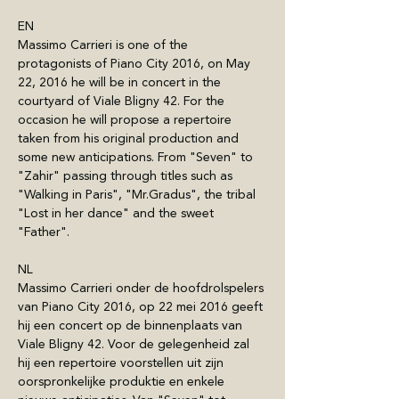
EN
Massimo Carrieri is one of the 
protagonists of Piano City 2016, on May 
22, 2016 he will be in concert in the 
courtyard of Viale Bligny 42. For the 
occasion he will propose a repertoire 
taken from his original production and 
some new anticipations. From "Seven" to 
"Zahir" passing through titles such as 
"Walking in Paris", "Mr.Gradus", the tribal 
"Lost in her dance" and the sweet 
"Father".
NL
Massimo Carrieri onder de hoofdrolspelers 
van Piano City 2016, op 22 mei 2016 geeft 
hij een concert op de binnenplaats van 
Viale Bligny 42. Voor de gelegenheid zal 
hij een repertoire voorstellen uit zijn 
oorspronkelijke produktie en enkele 