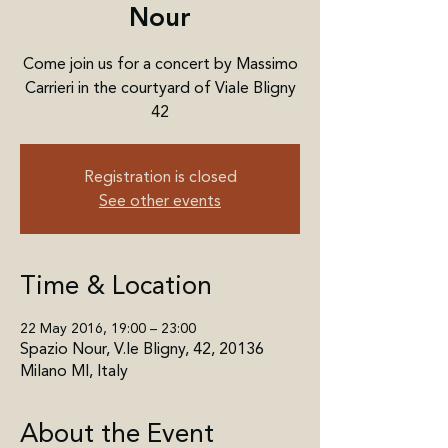
Nour
Come join us for a concert by Massimo
Carrieri in the courtyard of Viale Bligny
42
Registration is closed
See other events
Time & Location
22 May 2016, 19:00 – 23:00
Spazio Nour, V.le Bligny, 42, 20136
Milano MI, Italy
About the Event