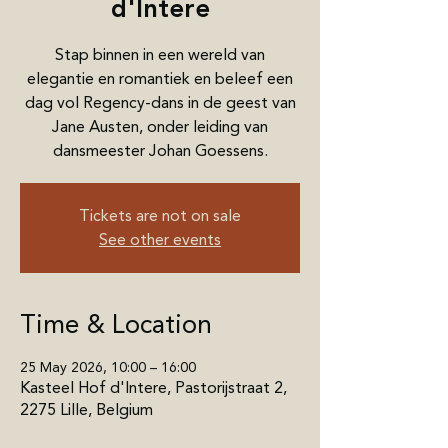
d'Intere
Stap binnen in een wereld van
elegantie en romantiek en beleef een
dag vol Regency-dans in de geest van
Jane Austen, onder leiding van
dansmeester Johan Goessens.
Tickets are not on sale
See other events
Time & Location
25 May 2026, 10:00 – 16:00
Kasteel Hof d'Intere, Pastorijstraat 2,
2275 Lille, Belgium