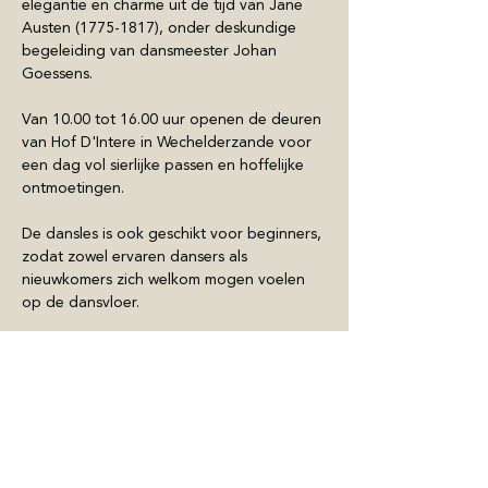
elegantie en charme uit de tijd van Jane 
Austen (1775-1817), onder deskundige 
begeleiding van dansmeester Johan 
Goessens.
Van 10.00 tot 16.00 uur openen de deuren 
van Hof D'Intere in Wechelderzande voor 
een dag vol sierlijke passen en hoffelijke 
ontmoetingen.
De dansles is ook geschikt voor beginners, 
zodat zowel ervaren dansers als 
nieuwkomers zich welkom mogen voelen 
op de dansvloer.
Show More