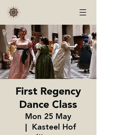
First Regency
Dance Class
Mon 25 May
  |  
Kasteel Hof