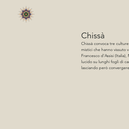
Chissà
Chissà convoca tre culture 
mistici che hanno vissuto v
Francesco d'Assisi (Italia
lucido su lunghi fogli di
lasciando però convergere 