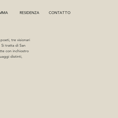
MMA
RESIDENZA
CONTATTO
oeti, tre visionari 
Si tratta di San 
tte con inchiostro 
ggi distinti, 