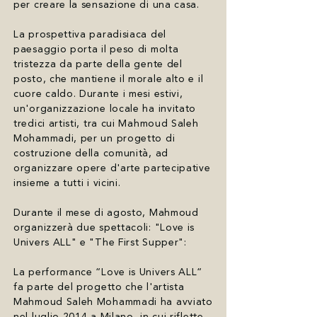
per creare la sensazione di una casa.
La prospettiva paradisiaca del
paesaggio porta il peso di molta
tristezza da parte della gente del
posto, che mantiene il morale alto e il
cuore caldo. Durante i mesi estivi,
un'organizzazione locale ha invitato
tredici artisti, tra cui Mahmoud Saleh
Mohammadi, per un progetto di
costruzione della comunità, ad
organizzare opere d'arte partecipative
insieme a tutti i vicini.
Durante il mese di agosto, Mahmoud
organizzerà due spettacoli: "Love is
Univers ALL" e "The First Supper":
La performance “Love is Univers ALL“
fa parte del progetto che l'artista
Mahmoud Saleh Mohammadi ha avviato
nel luglio 2014 a Milano, in cui riflette