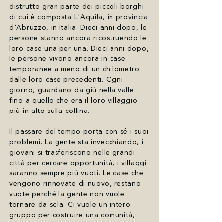
distrutto gran parte dei piccoli borghi
di cui è composta L'Aquila, in provincia
d'Abruzzo, in Italia. Dieci anni dopo, le
persone stanno ancora ricostruendo le
loro case una per una. Dieci anni dopo,
le persone vivono ancora in case
temporanee a meno di un chilometro
dalle loro case precedenti. Ogni
giorno, guardano da giù nella valle
fino a quello che era il loro villaggio
più in alto sulla collina.
Il passare del tempo porta con sé i suoi
problemi. La gente sta invecchiando, i
giovani si trasferiscono nelle grandi
città per cercare opportunità, i villaggi
saranno sempre più vuoti. Le case che
vengono rinnovate di nuovo, restano
vuote perché la gente non vuole
tornare da sola. Ci vuole un intero
gruppo per costruire una comunità,