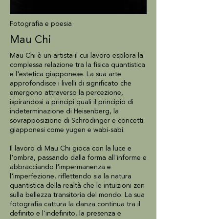
Fotografia e poesia
Mau Chi
Mau Chi è un artista il cui lavoro esplora la
complessa relazione tra la fisica quantistica
e l'estetica giapponese. La sua arte
approfondisce i livelli di significato che
emergono attraverso la percezione,
ispirandosi a principi quali il principio di
indeterminazione di Heisenberg, la
sovrapposizione di Schrödinger e concetti
giapponesi come yugen e wabi-sabi.
Il lavoro di Mau Chi gioca con la luce e
l'ombra, passando dalla forma all'informe e
abbracciando l'impermanenza e
l'imperfezione, riflettendo sia la natura
quantistica della realtà che le intuizioni zen
sulla bellezza transitoria del mondo. La sua
fotografia cattura la danza continua tra il
definito e l'indefinito, la presenza e