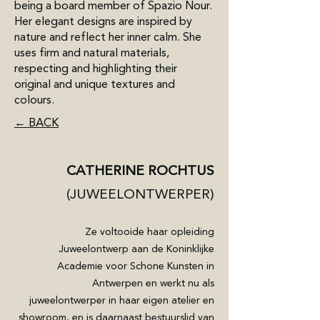
being a board member of Spazio Nour.
Her elegant designs are inspired by
nature and reflect her inner calm. She
uses firm and natural materials,
respecting and highlighting their
original and unique textures and
colours.
← BACK
CATHERINE ROCHTUS
(JUWEELONTWERPER)
Ze voltooide haar opleiding
Juweelontwerp aan de Koninklijke
Academie voor Schone Kunsten in
Antwerpen en werkt nu als
juweelontwerper in haar eigen atelier en
showroom, en is daarnaast bestuurslid van