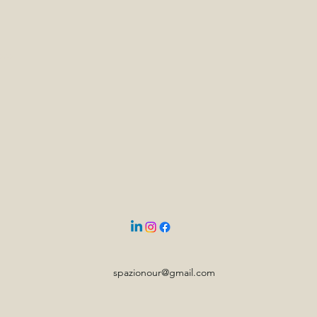
ere
spazionour@gmail.com