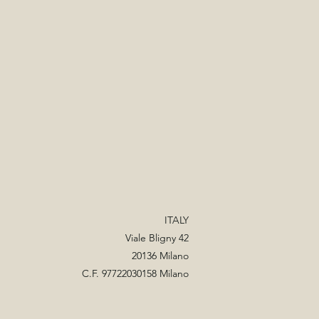
ITALY
Viale Bligny 42
20136 Milano
C.F. 97722030158 Milano