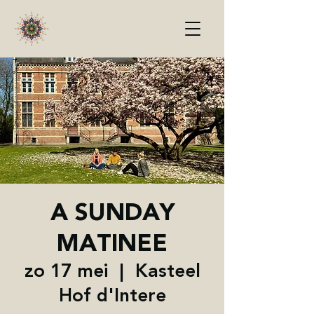
A SUNDAY
MATINEE
zo 17 mei
  |  
Kasteel
Hof d'Intere