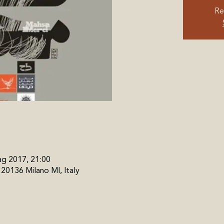
Re
ag 2017, 21:00
, 20136 Milano MI, Italy