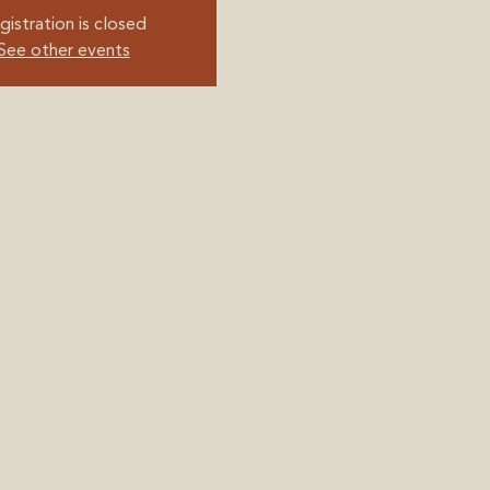
gistration is closed
See other events