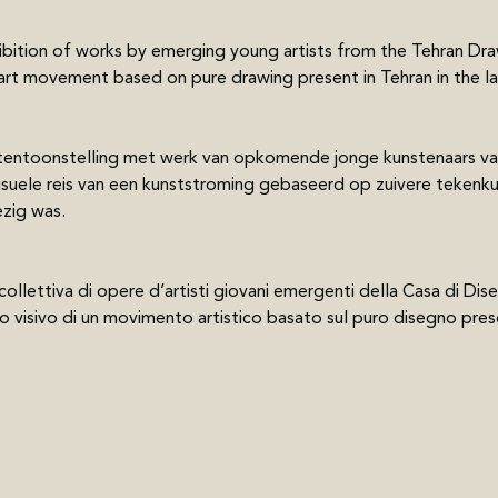
hibition of works by emerging young artists from the Tehran Dr
n art movement based on pure drawing present in Tehran in the la
tentoonstelling met werk van opkomende jonge kunstenaars va
suele reis van een kunststroming gebaseerd op zuivere tekenkuns
zig was.
ollettiva di opere d’artisti giovani emergenti della Casa di Dis
 visivo di un movimento artistico basato sul puro disegno prese