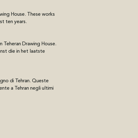
awing House. These works 
st ten years.
n Teheran Drawing House. 
t die in het laatste 
egno di Tehran. Queste 
nte a Tehran negli ultimi 