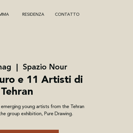
MMA
RESIDENZA
CONTATTO
mag
  |  
Spazio Nour
ro e 11 Artisti di
Tehran
emerging young artists from the Tehran
he group exhibition, Pure Drawing.