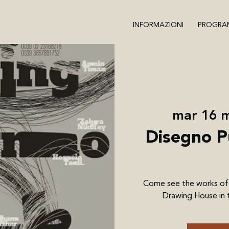
INFORMAZIONI
PROGRA
mar 16 
Disegno Pu
Come see the works of 
Drawing House in t