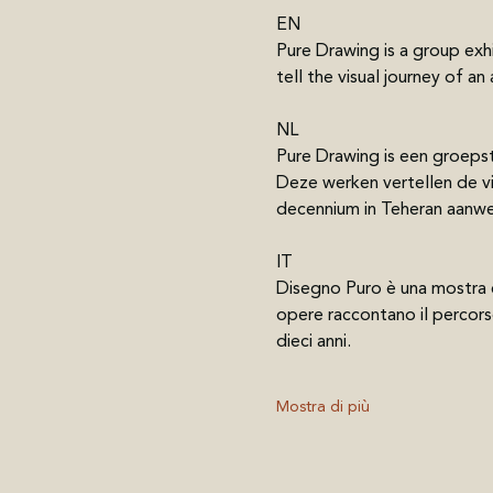
EN
Pure Drawing is a group ex
tell the visual journey of a
NL
Pure Drawing is een groeps
Deze werken vertellen de vi
decennium in Teheran aanwe
IT
Disegno Puro è una mostra c
opere raccontano il percorso
dieci anni.
Mostra di più