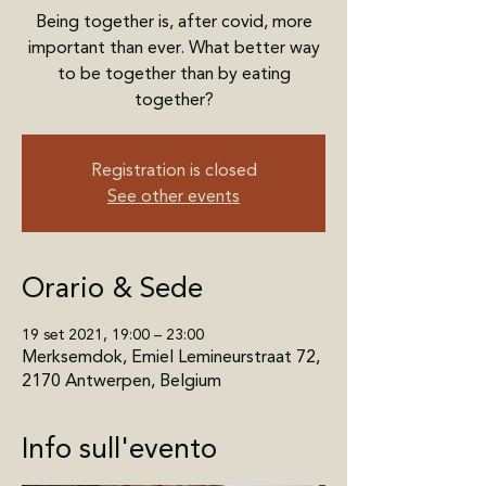
Being together is, after covid, more
important than ever. What better way
to be together than by eating
together?
Registration is closed
See other events
Orario & Sede
19 set 2021, 19:00 – 23:00
Merksemdok, Emiel Lemineurstraat 72,
2170 Antwerpen, Belgium
Info sull'evento