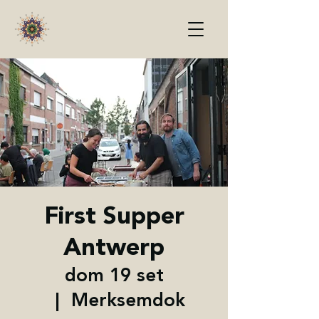
First Supper
Antwerp
dom 19 set
  |  
Merksemdok