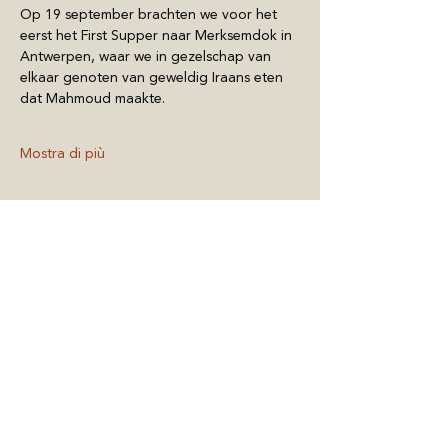
Op 19 september brachten we voor het 
eerst het First Supper naar Merksemdok in 
Antwerpen, waar we in gezelschap van 
elkaar genoten van geweldig Iraans eten 
dat Mahmoud maakte.
Mostra di più
Condividi questo
evento