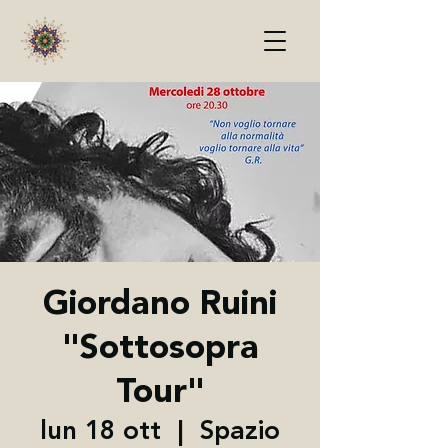
Giordano Ruini
"Sottosopra
Tour"
lun 18 ott
  |  
Spazio