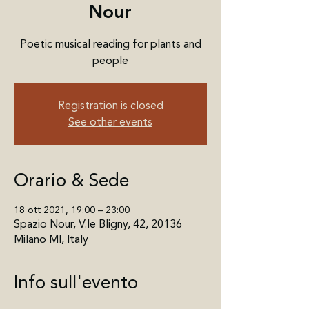
Nour
Poetic musical reading for plants and
people
Registration is closed
See other events
Orario & Sede
18 ott 2021, 19:00 – 23:00
Spazio Nour, V.le Bligny, 42, 20136
Milano MI, Italy
Info sull'evento