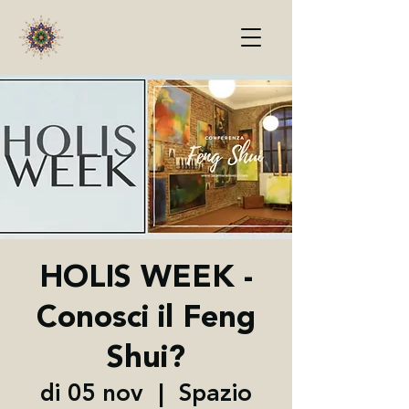
HOLIS WEEK -
Conosci il Feng
Shui?
di 05 nov
  |  
Spazio