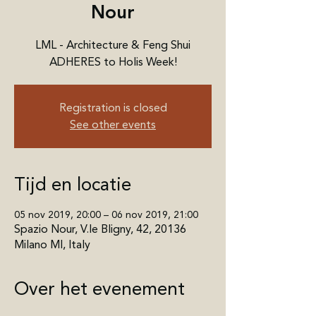
Nour
LML - Architecture & Feng Shui
ADHERES to Holis Week!
Registration is closed
See other events
Tijd en locatie
05 nov 2019, 20:00 – 06 nov 2019, 21:00
Spazio Nour, V.le Bligny, 42, 20136
Milano MI, Italy
Over het evenement