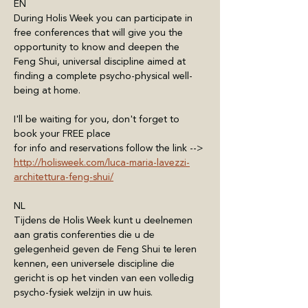
EN
During Holis Week you can participate in 
free conferences that will give you the 
opportunity to know and deepen the 
Feng Shui, universal discipline aimed at 
finding a complete psycho-physical well-
being at home.
I'll be waiting for you, don't forget to 
book your FREE place
for info and reservations follow the link --> 
http://holisweek.com/luca-maria-lavezzi-
architettura-feng-shui/
NL
Tijdens de Holis Week kunt u deelnemen 
aan gratis conferenties die u de 
gelegenheid geven de Feng Shui te leren 
kennen, een universele discipline die 
gericht is op het vinden van een volledig 
psycho-fysiek welzijn in uw huis.