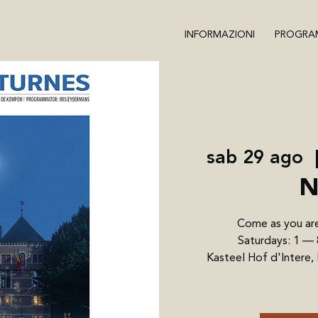
INFORMAZIONI
PROGRA
sab 29 ago
  
N
Come as you are.
Saturdays: 1 —
Kasteel Hof d'Intere,