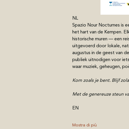
NL
Spazio Nour Nocturnes is ee
het hart van de Kempen. El
historische muren — een re
uitgevoerd door lokale, nat
augustus in de geest van d
publiek uitnodigen voor iet
waar muziek, geheugen, po
Kom zoals je bent. Blijf zo
Met de genereuze steun va
EN
Mostra di più