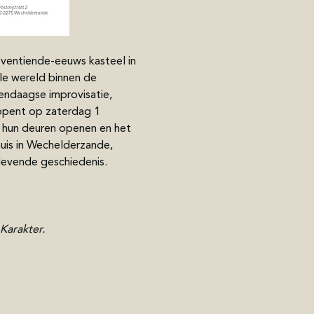
eventiende-eeuws kasteel in 
le wereld binnen de 
endaagse improvisatie, 
 opent op zaterdag 1 
 hun deuren openen en het 
huis in Wechelderzande, 
evende geschiedenis.
arakter.