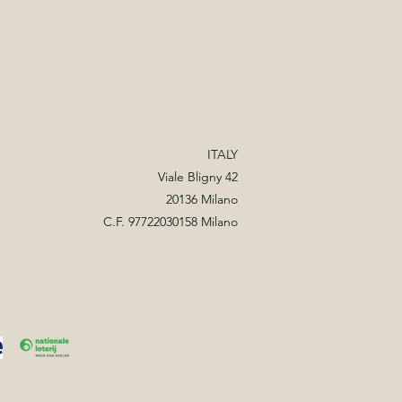
ITALY
Viale Bligny 42
20136 Milano
C.F. 97722030158 Milano