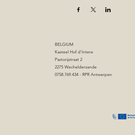
BELGIUM
Kasteel Hof d'Intere
Pastorijstraat 2
2275 Wechelderzande
0758.769.434 - RPR Antwerpen