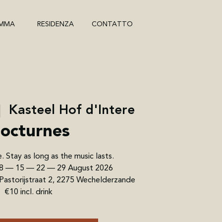
MMA
RESIDENZA
CONTATTO
|  
Kasteel Hof d'Intere
octurnes
 Stay as long as the music lasts.
 8 — 15 — 22 — 29 August 2026
 Pastorijstraat 2, 2275 Wechelderzande
€10 incl. drink