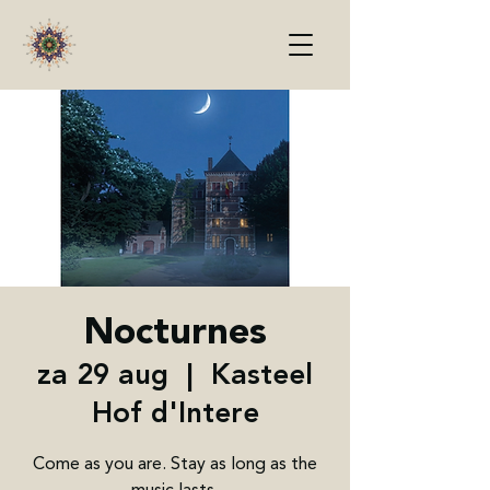
Nocturnes
za 29 aug
  |  
Kasteel
Hof d'Intere
Come as you are. Stay as long as the