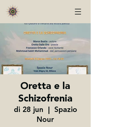
Oretta e la
Schizofrenia
di 28 jun
  |  
Spazio
Nour