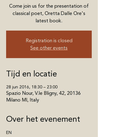
Come join us for the presentation of
classical poet, Oretta Dalle Ore's
latest book.
Registration is closed
See other events
Tijd en locatie
28 jun 2016, 18:30 – 23:00
Spazio Nour, V.le Bligny, 42, 20136
Milano MI, Italy
Over het evenement
EN