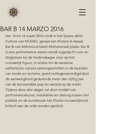
BAR B 14 MARZO 2016
Van 14 tot 16 maart 2016 vindt in het Spazio delle 
Culture van MUDEC, gewijd aan Khaled al-Asaad, 
Bar B van Mahmoud Saleh Mohammadi plaats. Bar B 
is een performance waarin wordt nagedacht over en 
stilgestaan bij de hedendaagse visie op het 
vrouwelijk figuur, in relatie tot de westerse 
esthetische canons samengesmolten in de beelden 
van mode en reclame, goed vertegenwoordigd door 
de aanwezigheid gedurende meer dan vijftig jaar 
van de beroemdste pop ter wereld op de markt. 
Tijdens deze drie dagen zal door middel van 
performancekunst, installaties en dialoog tussen het 
publiek en de kunstenaar het thema vrouwelijkheid 
kritisch aan de orde worden gesteld. 