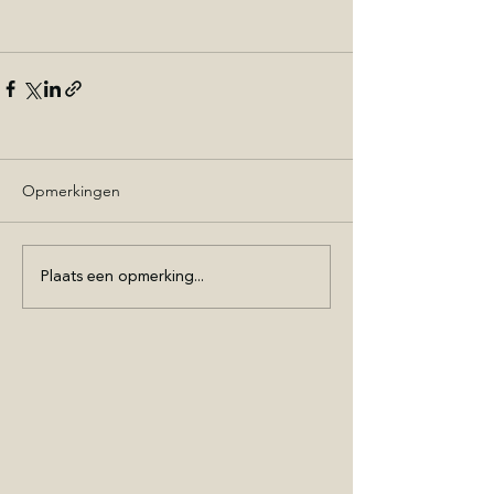
Opmerkingen
Plaats een opmerking...