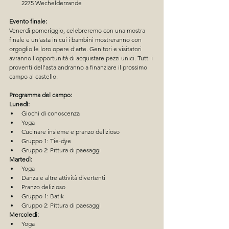
2275 Wechelderzande
Evento finale:
Venerdì pomeriggio, celebreremo con una mostra 
finale e un'asta in cui i bambini mostreranno con 
orgoglio le loro opere d'arte. Genitori e visitatori 
avranno l'opportunità di acquistare pezzi unici. Tutti i 
proventi dell'asta andranno a finanziare il prossimo 
campo al castello.
Programma del campo:
Lunedì:
Giochi di conoscenza
Yoga
Cucinare insieme e pranzo delizioso
Gruppo 1: Tie-dye
Gruppo 2: Pittura di paesaggi
Martedì:
Yoga
Danza e altre attività divertenti
Pranzo delizioso
Gruppo 1: Batik
Gruppo 2: Pittura di paesaggi
Mercoledì:
Yoga