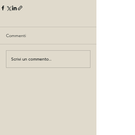
Commenti
Scrivi un commento...