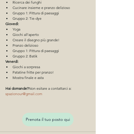
Ricerca dei funghi
Cucinare insieme e pranzo delizioso
Gruppo 1: Pittura di paesaggi
Gruppo 2: Tie-dye
Giovedì:
Yoga
Giochi all'aperto
Creare il disegno più grande!
Pranzo delizioso
Gruppo 1: Pittura di paesaggi
Gruppo 2: Batik
Venerdì:
Giochi a sorpresa
Patatine fritte per pranzo!
Mostra finale e asta
Hai domande?
Non esitare a contattarci a: 
spazionour@gmail.com
Prenota il tuo posto qui