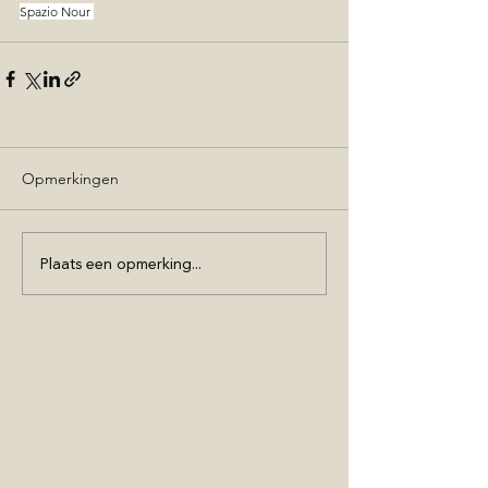
Spazio Nour 
Opmerkingen
Plaats een opmerking...