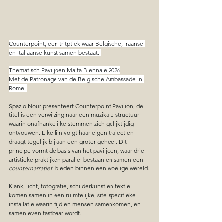
Counterpoint, een tritptiek waar Belgische, Iraanse 
en Italiaanse kunst samen bestaat. 
Thematisch Paviljoen Malta Biennale 2026
Met de Patronage van de Belgische Ambassade in 
Rome. 
Spazio Nour presenteert Counterpoint Pavilion, de 
titel is een verwijzing naar een muzikale structuur 
waarin onafhankelijke stemmen zich gelijktijdig 
ontvouwen. Elke lijn volgt haar eigen traject en 
draagt tegelijk bij aan een groter geheel. Dit 
principe vormt de basis van het paviljoen, waar drie 
artistieke praktijken parallel bestaan en samen een 
counternarratief  
bieden binnen een woelige wereld.
Klank, licht, fotografie, schilderkunst en textiel 
komen samen in een ruimtelijke, site-specifieke 
installatie waarin tijd en mensen samenkomen, en 
samenleven tastbaar wordt.