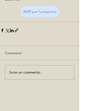
RSVP per l’anteprima
Commenti
Scrivi un commento...