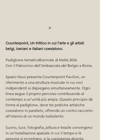
µ
Counterpoint, Un trittico in cui l’arte e gli artisti 
belgi, iraniani e italiani coesistono.
Padiglione tematicoBiennale di Malta 2026
Con il Patrocinio dell’Ambasciata del Belgio a Roma.
Spazio Nour presenta Counterpoint Pavilion, un 
riferimento a una struttura musicale in cui voci 
indipendenti si dispiegano simultaneamente. Ogni 
linea segue il proprio percorso contribuendo al 
contempo a un’unità più ampia. Questo principio dà 
forma al padiglione, dove tre pratiche artistiche 
coesistono in parallelo, offrendo un contro-racconto 
all’interno di un mondo turbolento.
Suono, luce, fotografia, pittura e tessile convergono 
in un’installazione spaziale in cui il tempo e le 
persone si incontrano, e la coesistenza diventa 