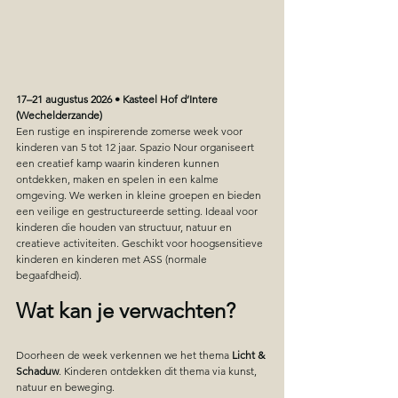
17–21 augustus 2026 • Kasteel Hof d’Intere 
(Wechelderzande)
Een rustige en inspirerende zomerse week voor 
kinderen van 5 tot 12 jaar. Spazio Nour organiseert 
een creatief kamp waarin kinderen kunnen 
ontdekken, maken en spelen in een kalme 
omgeving. We werken in kleine groepen en bieden 
een veilige en gestructureerde setting. Ideaal voor 
kinderen die houden van structuur, natuur en 
creatieve activiteiten. Geschikt voor hoogsensitieve 
kinderen en kinderen met ASS (normale 
begaafdheid).
Wat kan je verwachten?
Doorheen de week verkennen we het thema 
Licht & 
Schaduw
. Kinderen ontdekken dit thema via kunst, 
natuur en beweging.