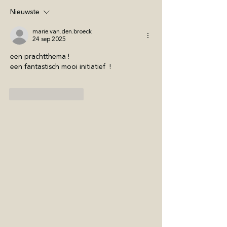
Nieuwste
marie.van.den.broeck
24 sep 2025
een prachtthema !
een fantastisch mooi initiatief  !
Like
Reageren