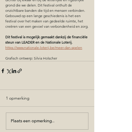
grond die we delen. Dit festival onthult de 
onzichtbare banden die tijd en mensen verbinden. 
Gebouwd op een lange geschiedenis is het een 
festival over het maken van gedeelde ruimte, het 
creëren van een gevoel van verbondenheid en zorg.
Dit festival is mogelijk gemaakt dankzij de financiële 
steun van LEADER en de Nationale Loterij.
https://www.nationale-loterij.be/meer-dan-spelen
Grafisch ontwerp: Silvia Holscher
1 opmerking
Plaats een opmerking...