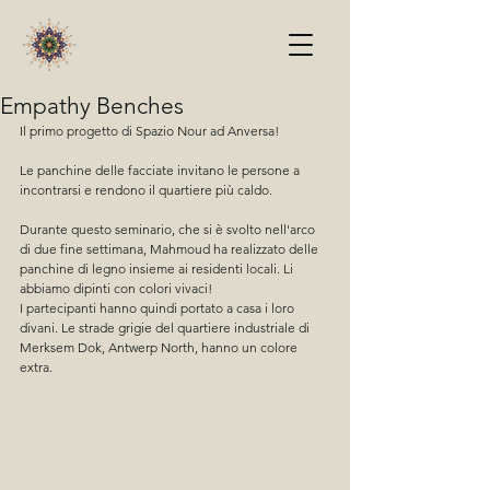
Empathy Benches
Il primo progetto di Spazio Nour ad Anversa!
Le panchine delle facciate invitano le persone a 
incontrarsi e rendono il quartiere più caldo.
Durante questo seminario, che si è svolto nell'arco 
di due fine settimana, Mahmoud ha realizzato delle 
panchine di legno insieme ai residenti locali. Li 
abbiamo dipinti con colori vivaci!
I partecipanti hanno quindi portato a casa i loro 
divani. Le strade grigie del quartiere industriale di 
Merksem Dok, Antwerp North, hanno un colore 
extra.