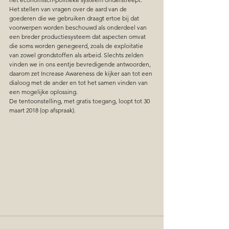
Het stellen van vragen over de aard van de 
goederen die we gebruiken draagt ertoe bij dat 
voorwerpen worden beschouwd als onderdeel van 
een breder productiesysteem dat aspecten omvat 
die soms worden genegeerd, zoals de exploitatie 
van zowel grondstoffen als arbeid. Slechts zelden 
vinden we in ons eentje bevredigende antwoorden, 
daarom zet Increase Awareness de kijker aan tot een 
dialoog met de ander en tot het samen vinden van 
een mogelijke oplossing.
De tentoonstelling, met gratis toegang, loopt tot 30 
maart 2018 (op afspraak).