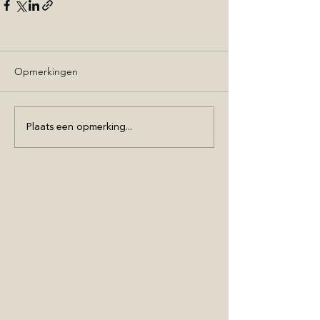
Opmerkingen
Plaats een opmerking...