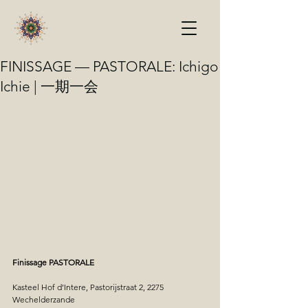
FINISSAGE — PASTORALE: Ichigo
Ichie | 一期一会
Finissage PASTORALE
Kasteel Hof d’Intere, Pastorijstraat 2, 2275 
Wechelderzande