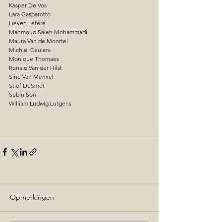
Kasper De Vos
Lara Gasparotto
Lieven Lefere
Mahmoud Saleh Mohammadi
Maura Van de Moortel
Michiel Ceulers
Monique Thomaes
Ronald Van der Hilst
Sine Van Menxel
Stief DeSmet
Subin Son 
William Ludwig Lutgens
Opmerkingen