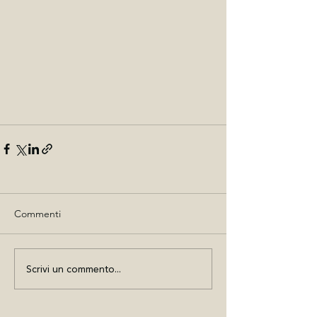
Commenti
Scrivi un commento...