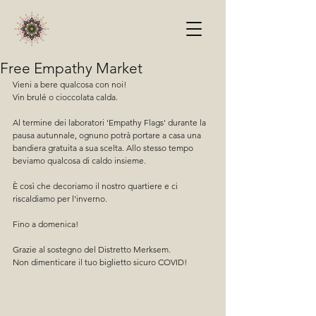
Free Empathy Market
Vieni a bere qualcosa con noi!
Vin brulé o cioccolata calda.
Al termine dei laboratori 'Empathy Flags' durante la 
pausa autunnale, ognuno potrà portare a casa una 
bandiera gratuita a sua scelta. Allo stesso tempo 
beviamo qualcosa di caldo insieme.
È così che decoriamo il nostro quartiere e ci 
riscaldiamo per l'inverno.
Fino a domenica!
Grazie al sostegno del Distretto Merksem.
Non dimenticare il tuo biglietto sicuro COVID!