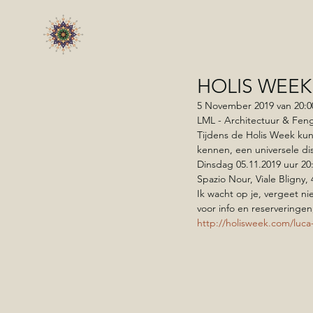
HOLIS WEEK -
5 November 2019 van 20:00
LML - Architectuur & Fen
Tijdens de Holis Week kun
kennen, een universele dis
Dinsdag 05.11.2019 uur 20:
Spazio Nour, Viale Bligny,
Ik wacht op je, vergeet ni
voor info en reserveringen,
http://holisweek.com/luca-