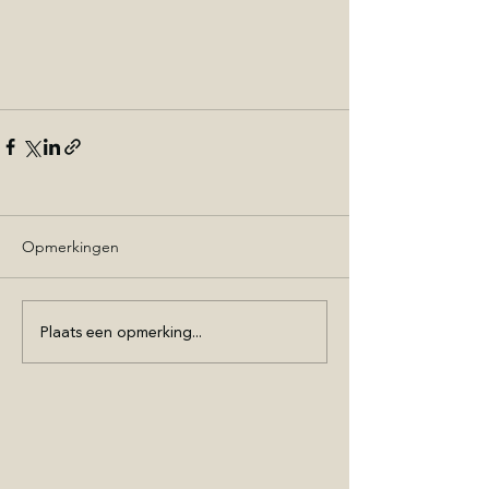
Opmerkingen
Plaats een opmerking...