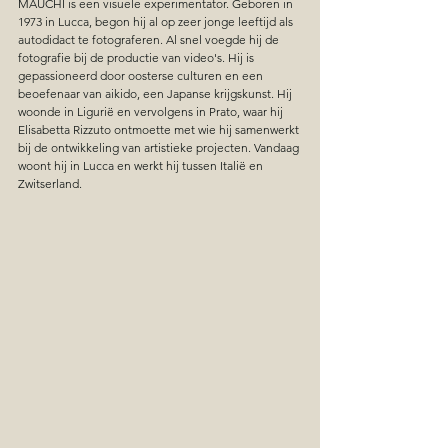
MAUCHI is een visuele experimentator. Geboren in 
1973 in Lucca, begon hij al op zeer jonge leeftijd als 
autodidact te fotograferen. Al snel voegde hij de 
fotografie bij de productie van video's. Hij is 
gepassioneerd door oosterse culturen en een 
beoefenaar van aikido, een Japanse krijgskunst. Hij 
woonde in Ligurië en vervolgens in Prato, waar hij 
Elisabetta Rizzuto ontmoette met wie hij samenwerkt 
bij de ontwikkeling van artistieke projecten. Vandaag 
woont hij in Lucca en werkt hij tussen Italië en 
Zwitserland.