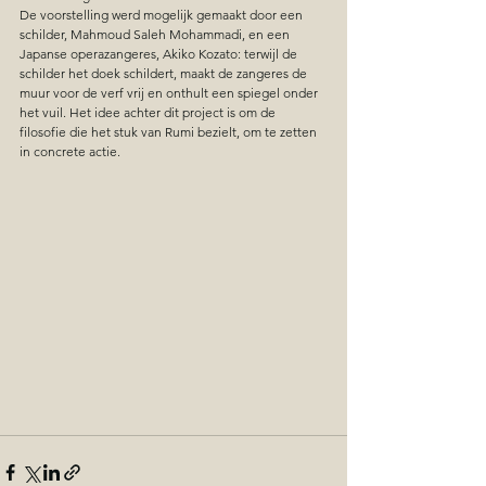
De voorstelling werd mogelijk gemaakt door een 
schilder, Mahmoud Saleh Mohammadi, en een 
Japanse operazangeres, Akiko Kozato: terwijl de 
schilder het doek schildert, maakt de zangeres de 
muur voor de verf vrij en onthult een spiegel onder 
het vuil. Het idee achter dit project is om de 
filosofie die het stuk van Rumi bezielt, om te zetten 
in concrete actie.