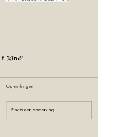
Opmerkingen
Plaats een opmerking...