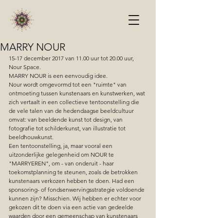
MARRY NOUR
15-17 december 2017 van 11.00 uur tot 20.00 uur, 
Nour Space. 
MARRY NOUR is een eenvoudig idee. 
Nour wordt omgevormd tot een "ruimte" van 
ontmoeting tussen kunstenaars en kunstwerken, wat 
zich vertaalt in een collectieve tentoonstelling die 
de vele talen van de hedendaagse beeldcultuur 
omvat: van beeldende kunst tot design, van 
fotografie tot schilderkunst, van illustratie tot 
beeldhouwkunst.
Een tentoonstelling, ja, maar vooral een 
uitzonderlijke gelegenheid om NOUR te 
"MARRYEREN", om - van onderuit - haar 
toekomstplanning te steunen, zoals de betrokken 
kunstenaars verkozen hebben te doen. Had een 
sponsoring- of fondsenwervingsstrategie voldoende 
kunnen zijn? Misschien. Wij hebben er echter voor 
gekozen dit te doen via een actie van gedeelde 
waarden door een gemeenschap van kunstenaars 