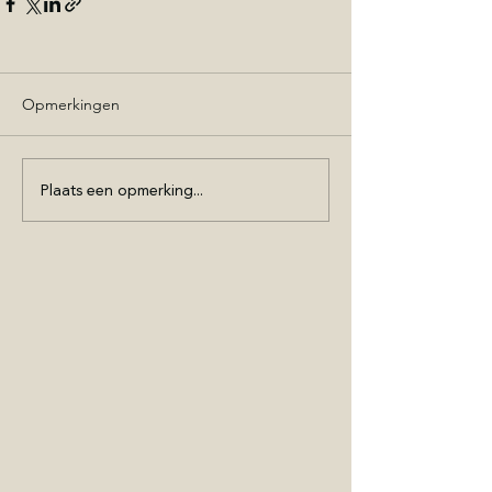
Opmerkingen
Plaats een opmerking...