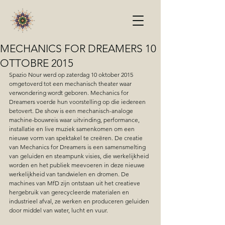
MECHANICS FOR DREAMERS 10
OTTOBRE 2015
Spazio Nour werd op zaterdag 10 oktober 2015 
omgetoverd tot een mechanisch theater waar 
verwondering wordt geboren. Mechanics for 
Dreamers voerde hun voorstelling op die iedereen 
betovert. De show is een mechanisch-analoge 
machine-bouwreis waar uitvinding, performance, 
installatie en live muziek samenkomen om een 
nieuwe vorm van spektakel te creëren. De creatie 
van Mechanics for Dreamers is een samensmelting 
van geluiden en steampunk visies, die werkelijkheid 
worden en het publiek meevoeren in deze nieuwe 
werkelijkheid van tandwielen en dromen. De 
machines van MfD zijn ontstaan uit het creatieve 
hergebruik van gerecycleerde materialen en 
industrieel afval, ze werken en produceren geluiden 
door middel van water, lucht en vuur.