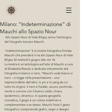
Milano: “Indeterminazione” di
Mauchi allo Spazio Nour
 Allo Spazio Nour di Viale Bligny arriva l’antologica 
del fotografo toscano Mauchi. 
“Indeterminazione” è la mostra fotografica firmata 
Mauchi che prenderà il via allo Spazio Nour di Viale 
Bligny 42 martedì 6 giugno alle ore 18.
La mostra è un’antologica sull’arte di Mauchi a cura 
di Elisabetta Rizzuto e dedicata interamente alla 
fotografia in bianco e nero. “Mauchi vede bianco e 
nero – si legge nella presentazione – uno 
imprescindibile dall’altro, lo yin e lo yang da cui 
tutto ha origine. Il nero è freddo, oscuro, profondo, 
inerte e convive con il bianco caldo, chiaro, 
epidermico, dinamico. In questa geografia 
cromatica, il grigio è un colore indefinito e 
complementare a se stesso. Mauchi forza il gesto 
fotografico componendo grafici, segni e disegni. 