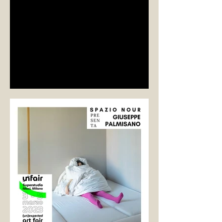
La performance di Giuseppe Palmisano