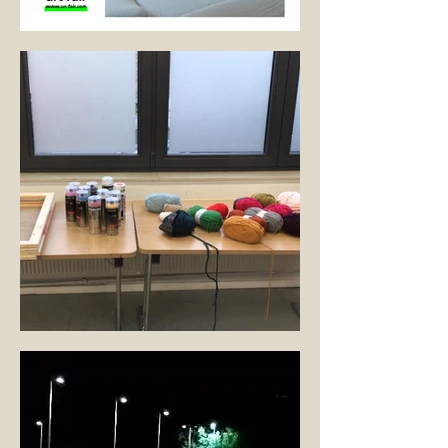
(un)fair Milano
Empathy Flags