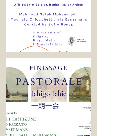
COUNTERPOINT PAVILLION - MALTA BIENNALE
2026