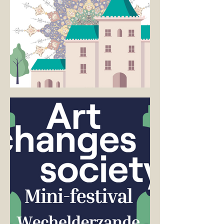
DE GROND DIE WE DELEN / THE GROUND WE
SHARE