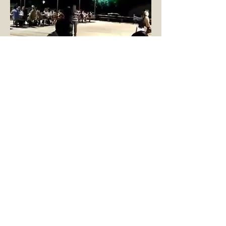
The First Supper Sagr-ART