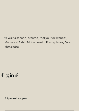
© 
Wait a second, breathe, feel your existence!, 
Mahmoud Saleh Mohammadi - Posing Muse, David 
Khmaladze
Opmerkingen