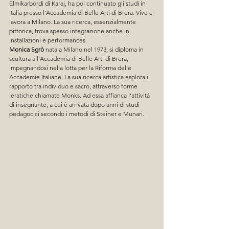
Elmikarbordi di Karaj, ha poi continuato gli studi in 
Italia presso l’Accademia di Belle Arti di Brera. Vive e 
lavora a Milano. La sua ricerca, essenzialmente 
pittorica, trova spesso integrazione anche in 
installazioni e performances.
Monica Sgrò
 nata a Milano nel 1973, si diploma in 
scultura all’Accademia di Belle Arti di Brera, 
impegnandosi nella lotta per la Riforma delle 
Accademie Italiane. La sua ricerca artistica esplora il 
rapporto tra individuo e sacro, attraverso forme 
ieratiche chiamate Monks. Ad essa affianca l’attività 
di insegnante, a cui è arrivata dopo anni di studi 
pedagocici secondo i metodi di Steiner e Munari.