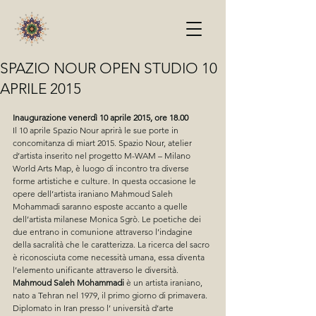
SPAZIO NOUR OPEN STUDIO 10
APRILE 2015
Inaugurazione venerdì 10 aprile 2015, ore 18.00
Il 10 aprile Spazio Nour aprirà le sue porte in 
concomitanza di miart 2015. Spazio Nour, atelier 
d’artista inserito nel progetto M-WAM – Milano 
World Arts Map, è luogo di incontro tra diverse 
forme artistiche e culture. In questa occasione le 
opere dell’artista iraniano Mahmoud Saleh 
Mohammadi saranno esposte accanto a quelle 
dell’artista milanese Monica Sgrò. Le poetiche dei 
due entrano in comunione attraverso l’indagine 
della sacralità che le caratterizza. La ricerca del sacro 
è riconosciuta come necessità umana, essa diventa 
l’elemento unificante attraverso le diversità.
Mahmoud Saleh Mohammadi
 è un artista iraniano, 
nato a Tehran nel 1979, il primo giorno di primavera. 
Diplomato in Iran presso l’ università d’arte 