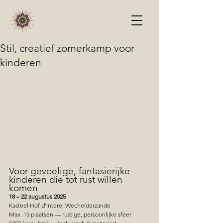
Stil, creatief zomerkamp voor
kinderen
Voor gevoelige, fantasierijke 
kinderen die tot rust willen 
komen
18 – 22 augustus 2025
Kasteel Hof d'Intere, Wechelderzande
Max. 15 plaatsen — rustige, persoonlijke sfeer