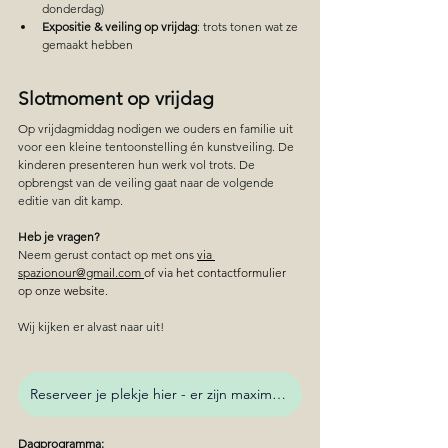
donderdag)
Expositie & veiling op vrijdag
: trots tonen wat ze 
gemaakt hebben
Slotmoment op vrijdag
Op vrijdagmiddag nodigen we ouders en familie uit 
voor een kleine tentoonstelling én kunstveiling. De 
kinderen presenteren hun werk vol trots. De 
opbrengst van de veiling gaat naar de volgende 
editie van dit kamp.
Heb je vragen? 
Neem gerust contact op met ons 
via 
spazionour@gmail.com
of via het contactformulier 
op onze website. 
Wij kijken er alvast naar uit!
Reserveer je plekje hier - er zijn maximaal 15 plaatsen
Dagprogramma: