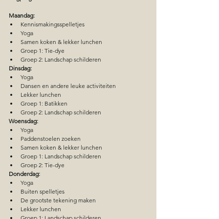
Maandag:
Kennismakingsspelletjes
Yoga
Samen koken & lekker lunchen
Groep 1: Tie-dye
Groep 2: Landschap schilderen
Dinsdag:
Yoga
Dansen en andere leuke activiteiten
Lekker lunchen
Groep 1: Batikken
Groep 2: Landschap schilderen
Woensdag:
Yoga
Paddenstoelen zoeken
Samen koken & lekker lunchen
Groep 1: Landschap schilderen
Groep 2: Tie-dye
Donderdag:
Yoga
Buiten spelletjes
De grootste tekening maken
Lekker lunchen
Groep 1: Landschap schilderen