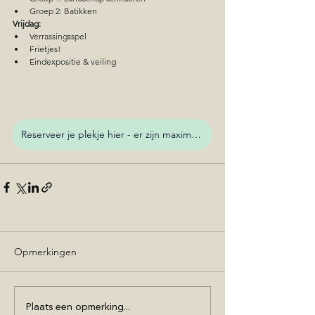
Groep 2: Batikken
Vrijdag:
Verrassingsspel
Frietjes!
Eindexpositie & veiling
Reserveer je plekje hier - er zijn maximaal 15 plaatsen
Opmerkingen
Plaats een opmerking...