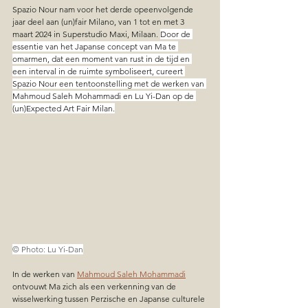
Spazio Nour nam voor het derde opeenvolgende 
jaar deel aan (un)fair Milano, van 1 tot en met 3 
maart 2024 in Superstudio Maxi, Milaan. 
Door de 
essentie van het Japanse concept van Ma te 
omarmen, dat een moment van rust in de tijd en 
een interval in de ruimte symboliseert, cureert 
Spazio Nour een tentoonstelling met de werken van 
Mahmoud Saleh Mohammadi en Lu Yi-Dan op de 
(un)Expected Art Fair Milan.
© Photo: Lu Yi-Dan
In de werken van 
Mahmoud Saleh Mohammadi
ontvouwt Ma zich als een verkenning van de 
wisselwerking tussen Perzische en Japanse culturele 