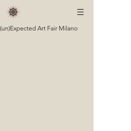
(un)Expected Art Fair Milano