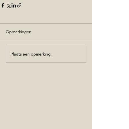
Opmerkingen
Plaats een opmerking...