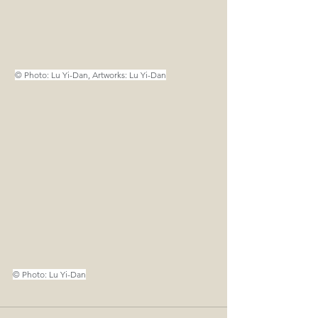
© Photo: Lu Yi-Dan, Artworks: Lu Yi-Dan
© Photo: Lu Yi-Dan