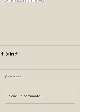
contest Mazda Brera nel 2012.
Commenti
Scrivi un commento...