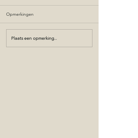
Opmerkingen
Plaats een opmerking...