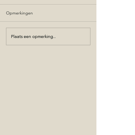
Opmerkingen
Plaats een opmerking...