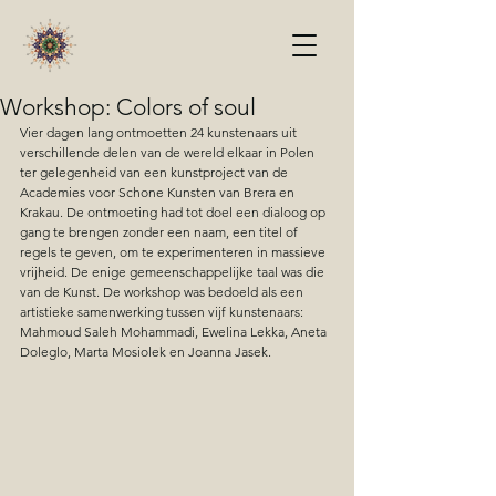
Workshop: Colors of soul
Vier dagen lang ontmoetten 24 kunstenaars uit 
verschillende delen van de wereld elkaar in Polen 
ter gelegenheid van een kunstproject van de 
Academies voor Schone Kunsten van Brera en 
Krakau. De ontmoeting had tot doel een dialoog op 
gang te brengen zonder een naam, een titel of 
regels te geven, om te experimenteren in massieve 
vrijheid. De enige gemeenschappelijke taal was die 
van de Kunst. De workshop was bedoeld als een 
artistieke samenwerking tussen vijf kunstenaars: 
Mahmoud Saleh Mohammadi, Ewelina Lekka, Aneta 
Doleglo, Marta Mosiolek en Joanna Jasek.