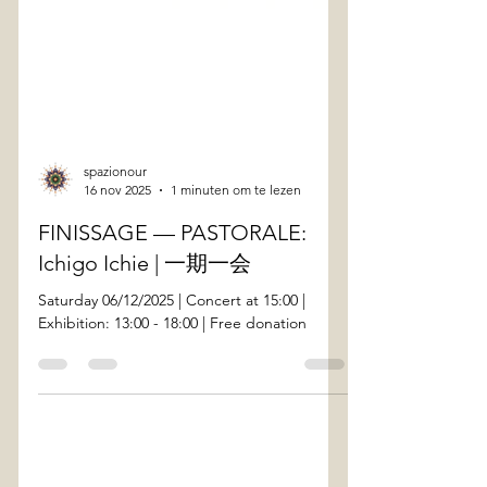
spazionour
16 nov 2025
1 minuten om te lezen
FINISSAGE — PASTORALE:
Ichigo Ichie | 一期一会
Saturday 06/12/2025 | Concert at 15:00 |
Exhibition: 13:00 - 18:00 | Free donation