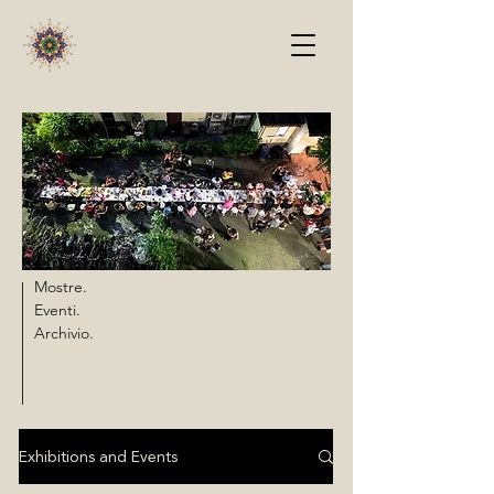
Mostre.
Eventi.
Archivio.
Exhibitions and Events