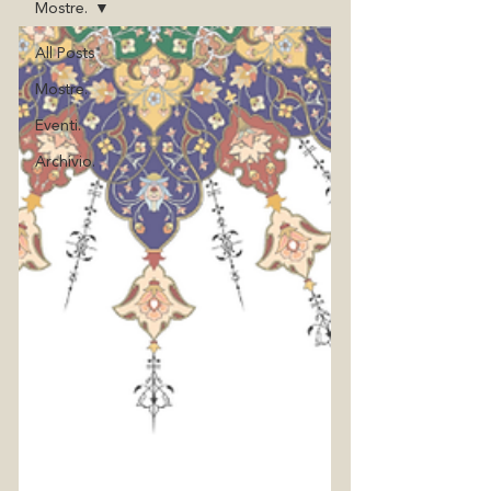
Mostre.
All Posts
Mostre.
Eventi.
Archivio.