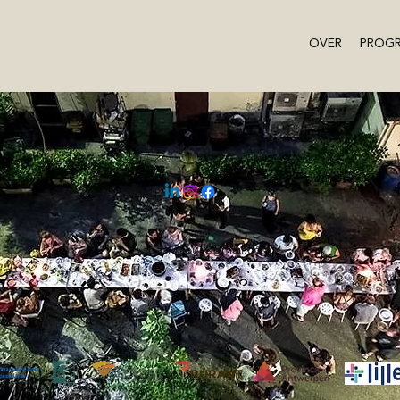
OVER
PROG
spazionour@gmail.com