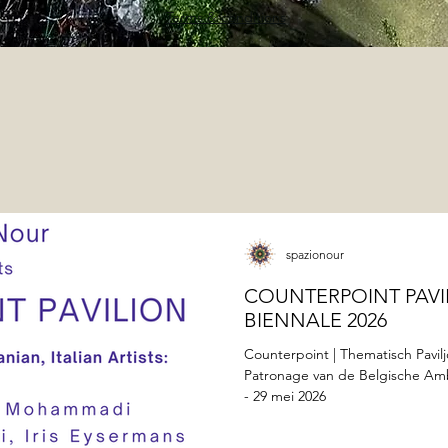
Terms & conditions
spazionour
COUNTERPOINT PAVI
BIENNALE 2026
Counterpoint | Thematisch Pavil
Patronage van de Belgische Amb
- 29 mei 2026