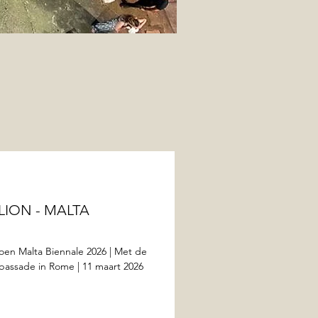
LION - MALTA
joen Malta Biennale 2026 | Met de
assade in Rome | 11 maart 2026