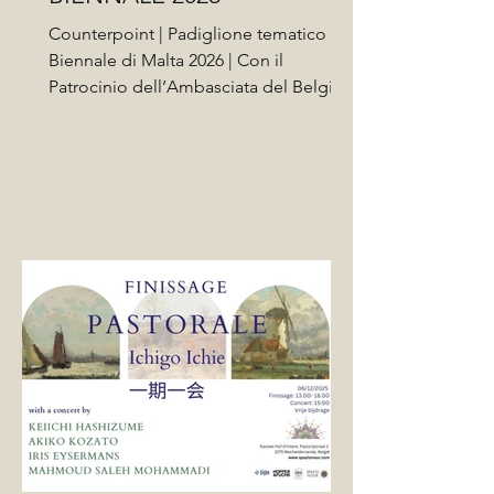
Counterpoint | Padiglione tematico
Biennale di Malta 2026 | Con il
Patrocinio dell’Ambasciata del Belgio a
Roma | 11 marzo 2026 – 29 maggio
2026