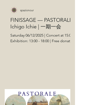
spazionour
FINISSAGE — PASTORALE:
Ichigo Ichie | 一期一会
Saturday 06/12/2025 | Concert at 15:00 |
Exhibition: 13:00 - 18:00 | Free donation