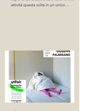
attività questa volta in un unico
laboratorio. ​ Come si arriva...