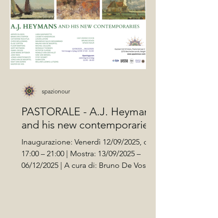
spazionour
PASTORALE - A.J. Heymans
and his new contemporaries
Inaugurazione: Venerdì 12/09/2025, ore
17:00 – 21:00 | Mostra: 13/09/2025 –
06/12/2025 | A cura di: Bruno De Vos,
Spazio Nour | Orari di apertura: Sabato
e Domenica, ore 13:00 – 18:00 | Su
appuntamento | Ingresso gratuito