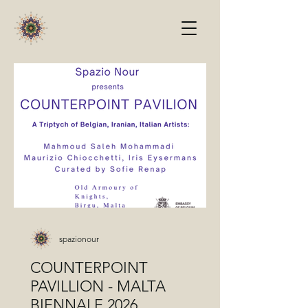
spazionour
COUNTERPOINT
PAVILLION - MALTA
BIENNALE 2026