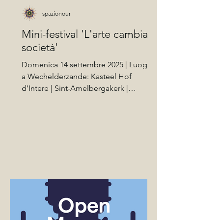
spazionour
Mini-festival 'L'arte cambia la
società'
Domenica 14 settembre 2025 | Luoghi
a Wechelderzande: Kasteel Hof
d’Intere | Sint-Amelbergakerk |
Accesso gratuito