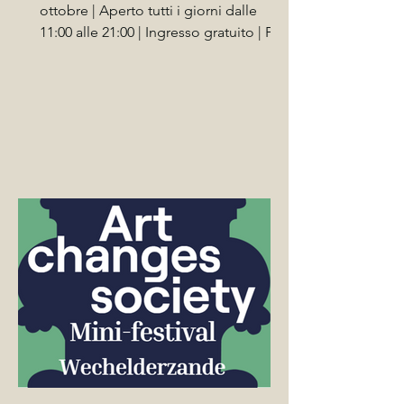
ottobre | Aperto tutti i giorni dalle
11:00 alle 21:00 | Ingresso gratuito | Per
tutte le età | Alcune attività richiedono
prenotazione